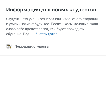
Информация для новых студентов.
Студент – это учащийся ВУЗа или СУЗа, от его стараний
и усилий зависит будущее. После школы молодые люди
слабо себе представляют, как будет проходить
Информация
обучение. Ведь …
Читать далее
для
новых
Помощник студента
студентов.