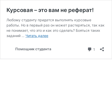
Курсовая – это вам не реферат!
Любому студенту придется выполнять курсовые
работы. Но в первый раз он может растеряться, так как
не понимает, что это и как это сделать? Бояться таких
Курсовая
заданий …
Читать далее
–
это
коммента
Помощник студента
1
вам
не
реферат!