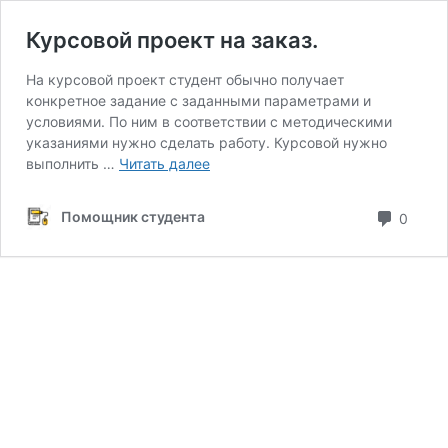
Курсовой проект на заказ.
На курсовой проект студент обычно получает
конкретное задание с заданными параметрами и
условиями. По ним в соответствии с методическими
указаниями нужно сделать работу. Курсовой нужно
Курсовой
выполнить …
Читать далее
проект
на
комм
Помощник студента
0
заказ.