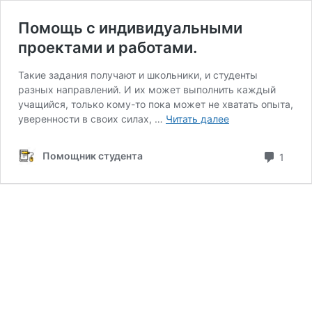
Помощь с индивидуальными
проектами и работами.
Такие задания получают и школьники, и студенты
разных направлений. И их может выполнить каждый
учащийся, только кому-то пока может не хватать опыта,
Помощь
уверенности в своих силах, …
Читать далее
с
индивидуальным
комм
Помощник студента
1
проектами
и
работами.