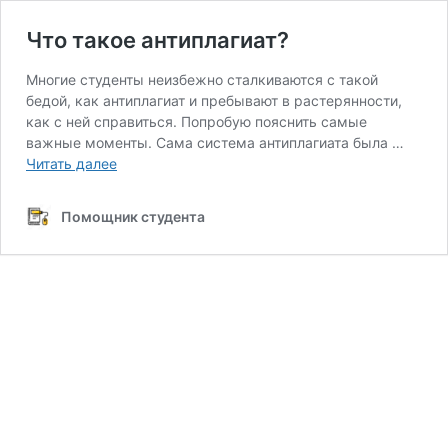
Что такое антиплагиат?
Многие студенты неизбежно сталкиваются с такой
бедой, как антиплагиат и пребывают в растерянности,
как с ней справиться. Попробую пояснить самые
важные моменты. Сама система антиплагиата была …
Что
Читать далее
такое
антиплагиат?
Помощник студента