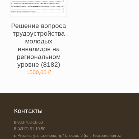
Решение вопроса
трудоустройства
молодых
инвалидов на
региональном
уровне (8182)
1500,00
₽
Контакты
8-930-783-10-50
8 (4912) 51-10-50
г. Рязань, ул. Есенина, д.41, офис 3 (пл. Театральная за