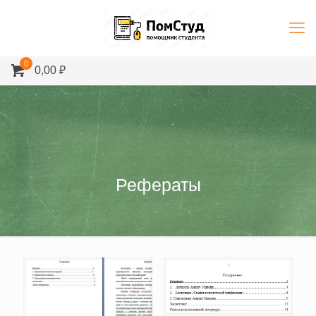
0
0,00 ₽
Рефераты