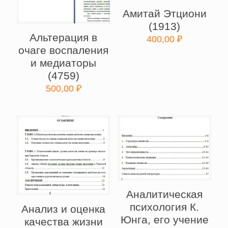
Амитай Этциони
(1913)
Альтерация в
400,00
₽
очаге воспаления
и медиаторы
(4759)
500,00
₽
Аналитическая
психология К.
Анализ и оценка
Юнга, его учение
качества жизни