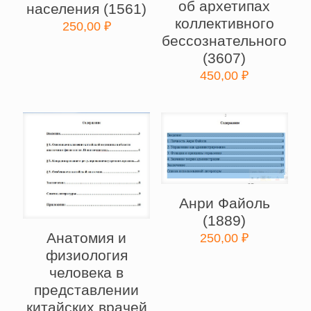
об архетипах
населения (1561)
коллективного
250,00
₽
бессознательного
(3607)
450,00
₽
Анри Файоль
(1889)
Анатомия и
250,00
₽
физиология
человека в
представлении
китайских врачей