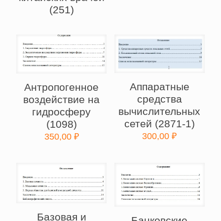
(251)
Аппаратные
Антропогенное
средства
воздействие на
вычислительных
гидросферу
сетей (2871-1)
(1098)
300,00
₽
350,00
₽
Базовая и
Банковские