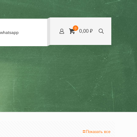
0
0,00 ₽
whatsapp
Показать все