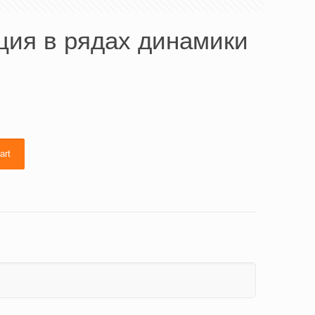
ция в рядах динамики
art