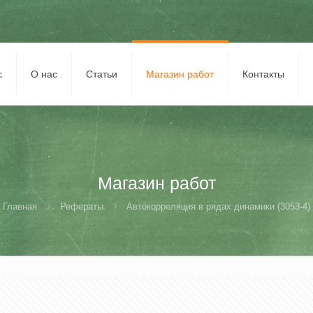
с
О нас
Статьи
Магазин работ
Контакты
Магазин работ
Главная
Рефераты
Автокорреляция в рядах динамики (3053-4)