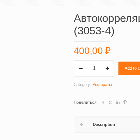
Автокорреля
(3053-4)
400,00
₽
Автокорреляция
Add to c
в
рядах
динамики
Category:
Рефераты
(3053-
4)
Поделиться
quantity
Description