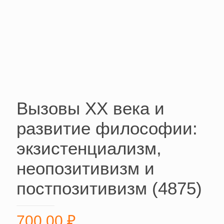
Вызовы ХХ века и
развитие философии:
экзистенциализм,
неопозитивизм и
постпозитивизм (4875)
700,00
₽