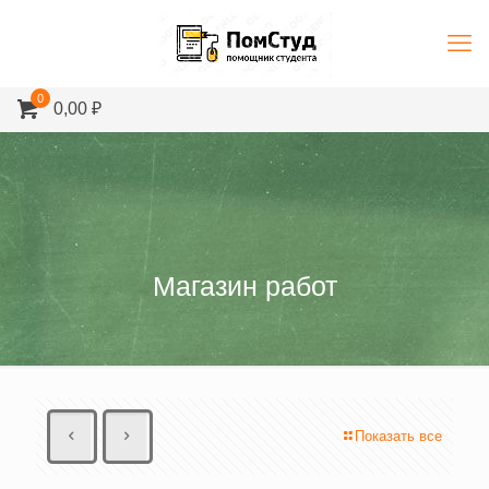
0
0,00 ₽
Магазин работ
Показать все