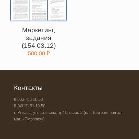
Маркетинг,
задания
(154.03.12)
500,00
₽
Контакты
8-930-783-10-50
8 (4912) 51-10-50
г. Рязань, ул. Есенина, д.41, офис 3 (пл. Театральная за
маг. «Сюрприз»)