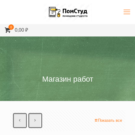
0
0,00 ₽
Магазин работ
Показать все