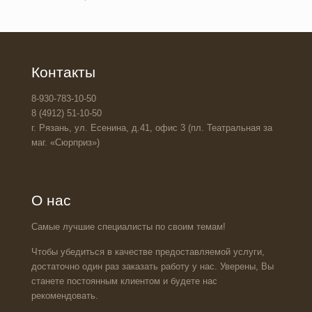
Контакты
8-930-783-10-50
8 (4912) 51-10-50
г. Рязань, ул. Есенина, д.41, офис 3 (пл. Театральная за
маг. «Сюрприз»)
О нас
Самые лучшие специалисты по своим темам!
Чтобы убедиться в качестве предоставляемой услуги,
достаточно один раз заказать работу у нас. Уверены, Вы
станете постоянным клиентом и будете нас
рекомендовать.