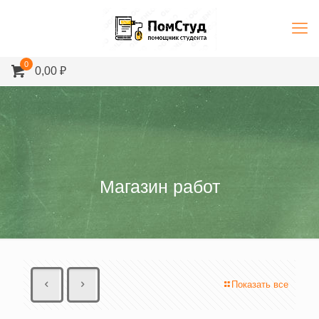
0
0,00 ₽
Магазин работ
Показать все