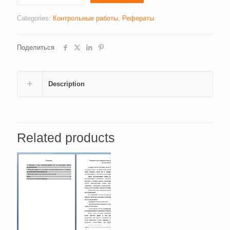
(5600)
quantity
Categories:
Контрольные работы
,
Рефераты
Поделиться
Description
Related products