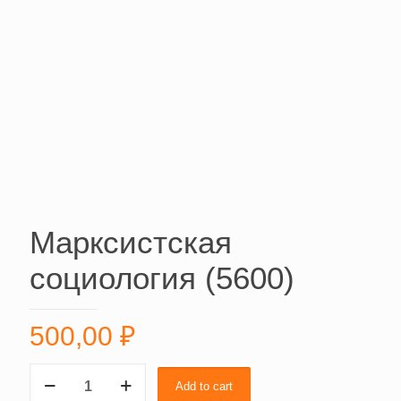
Марксистская
социология (5600)
500,00
₽
Марксистская
Add to cart
социология