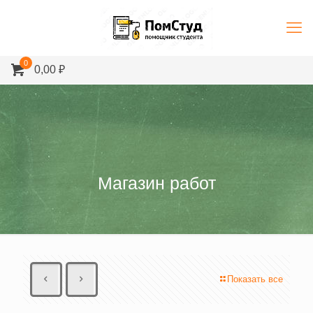
0
0,00 ₽
Магазин работ
Показать все