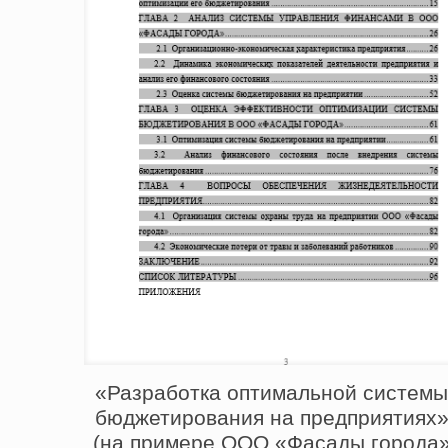
«Разработка оптимальной систем
бюджетирования на предприятиях
(на примере ООО «Фасады города