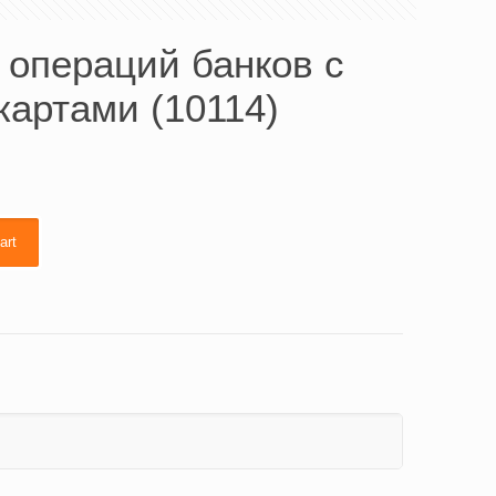
 операций банков с
картами (10114)
art