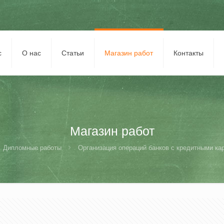
с
О нас
Статьи
Магазин работ
Контакты
Магазин работ
Дипломные работы
Организация операций банков с кредитными кар