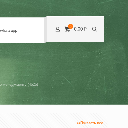
0
0,00 ₽
whatsapp
о менеджменту (4525)
Показать все