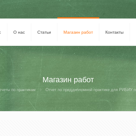
с
О нас
Статьи
Магазин работ
Контакты
Магазин работ
тчеты по практикам
Отчет по преддипломной практике для РИБИУ п