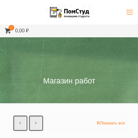
0
0,00 ₽
Магазин работ
Показать все