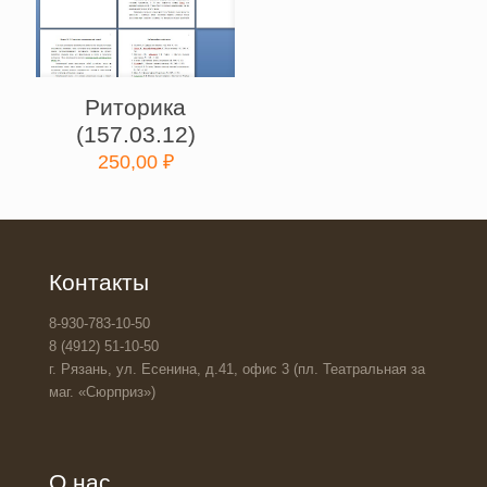
Риторика
(157.03.12)
250,00
₽
Контакты
8-930-783-10-50
8 (4912) 51-10-50
г. Рязань, ул. Есенина, д.41, офис 3 (пл. Театральная за
маг. «Сюрприз»)
О нас