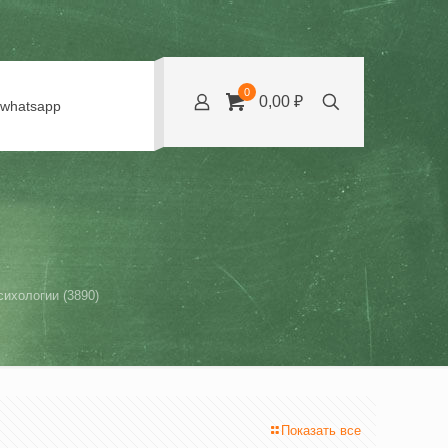
0
0,00 ₽
whatsapp
ихологии (3890)
Показать все