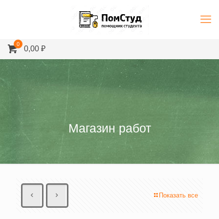
0
0,00 ₽
Магазин работ
Показать все