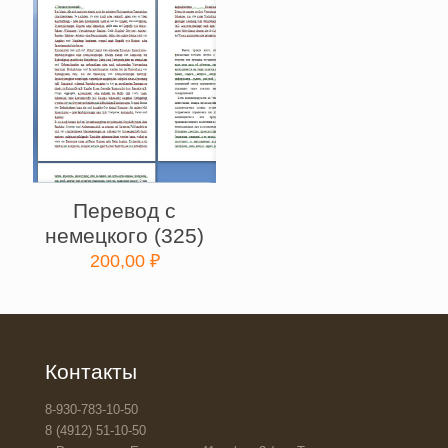
Перевод с
немецкого (325)
200,00
₽
Контакты
8-930-783-10-50
8 (4912) 51-10-50