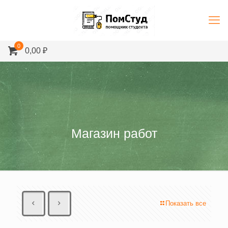
0
0,00 ₽
Магазин работ
Показать все