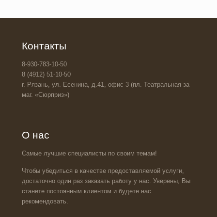
Контакты
8-930-783-10-50
8 (4912) 51-10-50
г. Рязань, ул. Есенина, д.41, офис 3 (пл. Театральная за
маг. «Сюрприз»)
О нас
Самые лучшие специалисты по своим темам!
Чтобы убедиться в качестве предоставляемой услуги,
достаточно один раз заказать работу у нас. Уверены, Вы
станете постоянным клиентом и будете нас
рекомендовать.