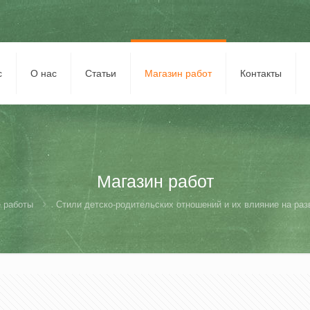
с
О нас
Статьи
Магазин работ
Контакты
Магазин работ
 работы
Стили детско-родительских отношений и их влияние на разв