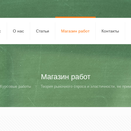
с
О нас
Статьи
Магазин работ
Контакты
Магазин работ
Курсовые работы
Теория рыночного спроса и эластичности, ее прим