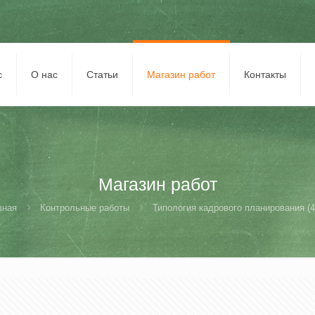
с
О нас
Статьи
Магазин работ
Контакты
Магазин работ
вная
Контрольные работы
Типология кадрового планирования (4