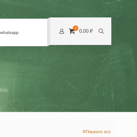
0
0,00 ₽
whatsapp
836)
Показать все