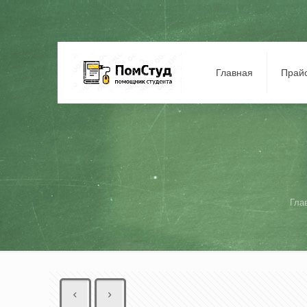
Главная
Прай
Гла