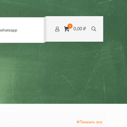
0
0,00 ₽
whatsapp
Показать все