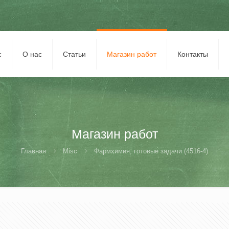
с
О нас
Статьи
Магазин работ
Контакты
Магазин работ
Главная
Misc
Фармхимия, готовые задачи (4516-4)