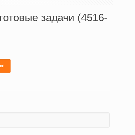
готовые задачи (4516-
art