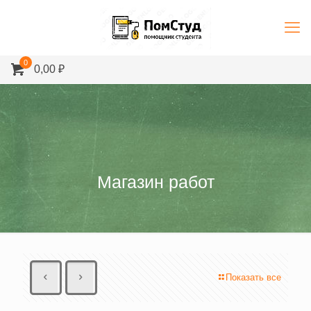
0
0,00 ₽
Магазин работ
Показать все