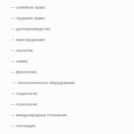
— семейное право;
— трудовое право;
— делопроизводство;
— юриспруденция;
— экология;
— химия;
— филология;
— технологическое оборудование;
— социология;
— психология;
— международные отношения;
— логопедия;