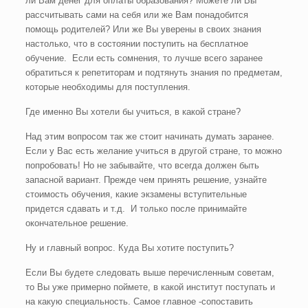
ли Вам денег для оплаты образования? Можете ли Вы
рассчитывать сами на себя или же Вам понадобится
помощь родителей? Или же Вы уверены в своих знания
настолько, что в состоянии поступить на бесплатное
обучение. Если есть сомнения, то лучше всего заранее
обратиться к репетиторам и подтянуть знания по предметам,
которые необходимы для поступления.
Где именно Вы хотели бы учиться, в какой стране?
Над этим вопросом так же стоит начинать думать заранее.
Если у Вас есть желание учиться в другой стране, то можно
попробовать! Но не забывайте, что всегда должен быть
запасной вариант. Прежде чем принять решение, узнайте
стоимость обучения, какие экзамены вступительные
придется сдавать и т.д. И только после принимайте
окончательное решение.
Ну и главный вопрос. Куда Вы хотите поступить?
Если Вы будете следовать выше перечисленным советам,
то Вы уже примерно поймете, в какой институт поступать и
на какую специальность. Самое главное -сопоставить