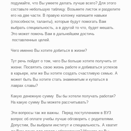
подумайте, что Вы умеете делать лучше всего? Для этого
составьте небольшую таблицу. Возьмите листок и разделите
его на две части. В правую колонку напишите навыки
(способности, таланты), которые будут помогать Вам
выбрать специальность, а в другой то что, будет мешать.
Это может помочь Вам в дальнейшем достичь
поставленных целей.
Чего именно Вы хотите добиться в жизни?
Тут речь пойдет о том, чего Вы больше хотите получить от
жизни. Посвятить свою жизнь работе и добиваться успехов
в карьере, или же Вы хотите создать счастливую семью. А
может быть Вы хотите стать знаменитым и купаться в
лаврах славы?
Какую денежную сумму Вы бы хотели получать работая?
На какую сумму Вы можете рассчитывать?
Эти вопросы так же важны. Перед поступлением в ВУЗ
вопрос об оплате учебы лучше обговорить с родителями.
Допустим, Вы выбрали институт и специальность. А хватит