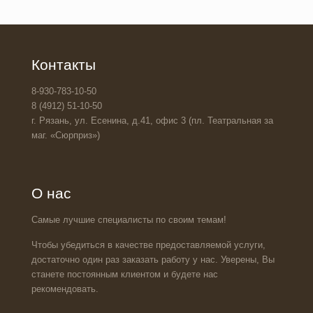
Контакты
8-930-783-10-50
8 (4912) 51-10-50
г. Рязань, ул. Есенина, д.41, офис 3 (пл. Театральная за
маг. «Сюрприз»)
О нас
Самые лучшие специалисты по своим темам!
Чтобы убедиться в качестве предоставляемой услуги,
достаточно один раз заказать работу у нас. Уверены, Вы
станете постоянным клиентом и будете нас
рекомендовать.