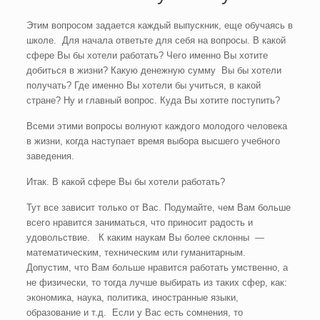
Этим вопросом задается каждый выпускник, еще обучаясь в
школе. Для начала ответьте для себя на вопросы. В какой
сфере Вы бы хотели работать? Чего именно Вы хотите
добиться в жизни? Какую денежную сумму Вы бы хотели
получать? Где именно Вы хотели бы учиться, в какой
стране? Ну и главный вопрос. Куда Вы хотите поступить?
Всеми этими вопросы волнуют каждого молодого человека
в жизни, когда наступает время выбора высшего учебного
заведения.
Итак. В какой сфере Вы бы хотели работать?
Тут все зависит только от Вас. Подумайте, чем Вам больше
всего нравится заниматься, что приносит радость и
удовольствие. К каким наукам Вы более склонны —
математическим, техническим или гуманитарным.
Допустим, что Вам больше нравится работать умственно, а
не физически, то тогда лучше выбирать из таких сфер, как:
экономика, наука, политика, иностранные языки,
образование и т.д. Если у Вас есть сомнения, то