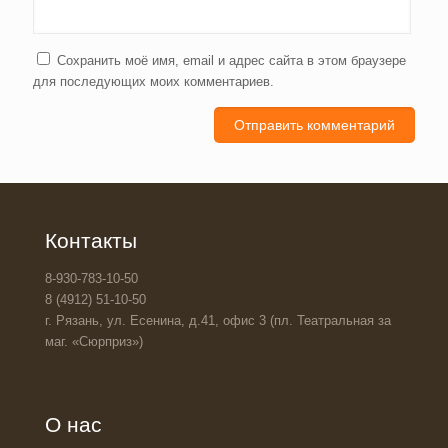
Сохранить моё имя, email и адрес сайта в этом браузере
для последующих моих комментариев.
Контакты
8-930-783-10-50
8 (4912) 51-10-50
г. Рязань, ул. Есенина, д.41, офис 3 (пл. Театральная за
маг. «Сюрприз»)
О нас