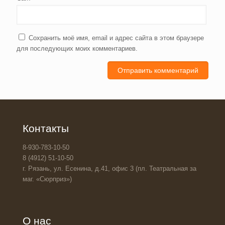
Сохранить моё имя, email и адрес сайта в этом браузере
для последующих моих комментариев.
Контакты
8-930-783-10-50
8 (4912) 51-10-50
г. Рязань, ул. Есенина, д.41, офис 3 (пл. Театральная за
маг. «Сюрприз»)
О нас