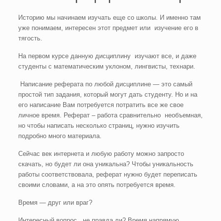
Историю мы начинаем изучать еще со школы. И именно там
уже понимаем, интересен этот предмет или изучение его в
тягость.
На первом курсе данную дисциплину изучают все, и даже
студенты с математическим уклоном, лингвисты, технари.
Написание реферата по любой дисциплине — это самый
простой тип задания, который могут дать студенту. Но и на
его написание Вам потребуется потратить все же свое
личное время. Реферат – работа сравнительно необъемная,
но чтобы написать несколько страниц, нужно изучить
подробно много материала.
Сейчас век интернета и любую работу можно запросто
скачать, но будет ли она уникальна? Чтобы уникальность
работы соответствовала, реферат нужно будет переписать
своими словами, а на это опять потребуется время.
Время — друг или враг?
Интересный вопрос, не правда ли? Время напрямую