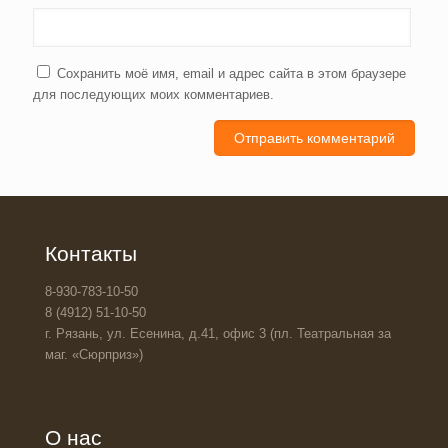
Сохранить моё имя, email и адрес сайта в этом браузере
для последующих моих комментариев.
Контакты
8-930-783-10-50
8 (4912) 51-10-50
г. Рязань, ул. Есенина, д.41, офис 3 (пл. Театральная за
маг. «Сюрприз»)
О нас