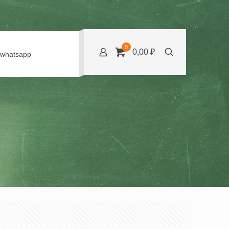
0
0,00 ₽
whatsapp