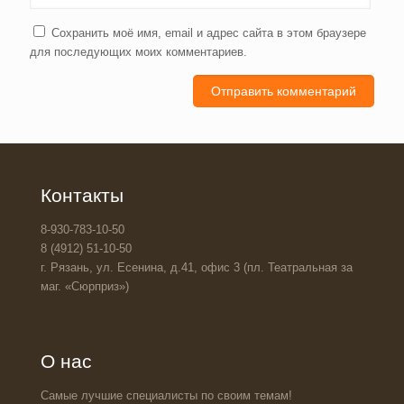
Сохранить моё имя, email и адрес сайта в этом браузере
для последующих моих комментариев.
Контакты
8-930-783-10-50
8 (4912) 51-10-50
г. Рязань, ул. Есенина, д.41, офис 3 (пл. Театральная за
маг. «Сюрприз»)
О нас
Самые лучшие специалисты по своим темам!