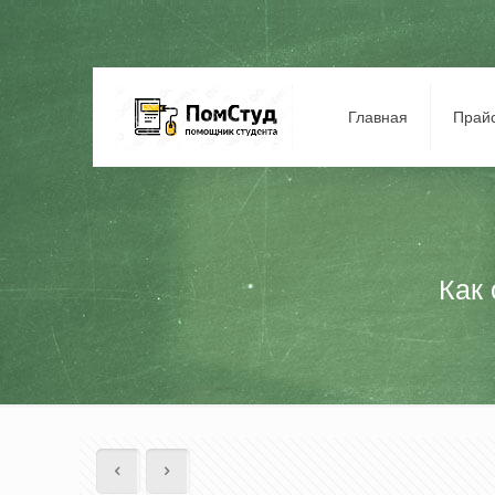
Главная
Прай
Как 