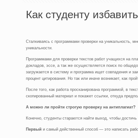
Как студенту избавить
Сталкиваясь с программами проверки на уникальность, мно
уникальности.
Программами для проверки текстов работ учащихся на пл
докладов, эссе, а так же осуществляется поиск по общедо
загружается в систему и программа ищет совпадения и за
процент цитирования. Но так или иначе возникает, как прой
После того, как работа просканирована программой, в тек
скопированный материал и покажет ссылки, откуда предп
А можно ли пройти строгую проверку на антиплагиат?
Конечно, студенты стараются найти выход, чтобы достичь 
Первый
и самый действенный способ — это написать раб