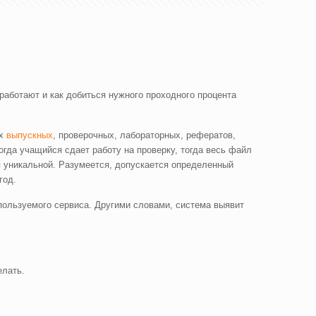
работают и как добиться нужного проходного процента
ых
выпускных
, проверочных, лабораторных, рефератов,
огда учащийся сдает работу на проверку, тогда весь файл
я уникальной. Разумеется, допускается определенный
год.
спользуемого сервиса. Другими словами, система выявит
елать.