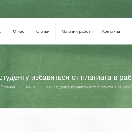
с
О нас
Статьи
Магазин работ
Контакты
студенту избавиться от плагиата в ра
Главная
News
Как студенту избавиться от плагиата в работе?