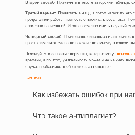
Второй способ
. Применять в тексте авторские таблицы, 
Третий вариант
. Прочитать абзац , а потом изложить ег
проделанной работы, полностью прочитать весь текст. Помн
слаженно написанной. И одновременно иметь научный сти
Четвертый способ
. Применение синонимов и антонимов в
просто заменяют слова на похожие по смыслу в конкретных
Пожалуй, это основные варианты, которые могут
помочь с
времени, а по итогу уникальность может и не набрать нуж
случае необхоимости обратитесь за помощью.
Контакты
Как избежать ошибок при на
Что такое антиплагиат?