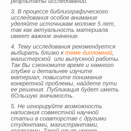
результаты исследований.
3. В процессе библиографического
исследования особое внимание
уделяйте источникам моложе 5 лет,
так как актуальность материала
имеет важное значение.
4. Тему исследования рекомендуется
выбирать близко к
теме дипломной
,
магистерской или выпускной работы.
Так Вы сэкономите время и намного
глубже и детальнее изучите
материал, повысите понимание
конкретной проблемы, найдете пути
ее решения. Публикация будет иметь
бОльшую значимость.
5. Не игнорируйте возможность
написания совместной научной
статьи в соавторстве с другими
студентами, магистрантами,
коллегами. Такой опыт имеет