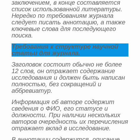
заключением, в конце составляется
список использованной литературы.
Нередко по требованиям журнала
следует писать аннотацию, а также
ключевые слова для последующего
поиска.
Требования к структуре научной
статьи для журнала.
Заголовок состоит обычно не более
12 слов, он отражает содержание
исследования и должен быть написан
полностью, без сокращений и
аббревиатур.
Информация об авторе содержит
сведения о ФИО, его статусе и
должности. При наличии нескольких
авторов очередность их перечисления
отражает вклад в исследование.
В аннотации содержится описание