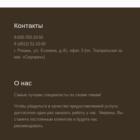
Контакты
8-930-783-10-50
8 (4912) 51-10-50
г. Рязань, ул. Есенина, д.41, офис 3 (пл. Театральная за
маг. «Сюрприз»)
О нас
Самые лучшие специалисты по своим темам!
Чтобы убедиться в качестве предоставляемой услуги,
достаточно один раз заказать работу у нас. Уверены, Вы
станете постоянным клиентом и будете нас
рекомендовать.