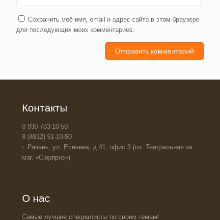
Сохранить моё имя, email и адрес сайта в этом браузере
для последующих моих комментариев.
Контакты
8-930-783-10-50
8 (4912) 51-10-50
г. Рязань, ул. Есенина, д.41, офис 3 (пл. Театральная за
маг. «Сюрприз»)
О нас
Самые лучшие специалисты по своим темам!