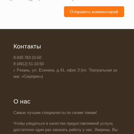
Контакты
8-930-783-10-50
8 (4912) 51-10-50
г. Рязань, ул. Есенина, д.41, офис 3 (пл. Театральная за
маг. «Сюрприз»)
О нас
Самые лучшие специалисты по своим темам!
Чтобы убедиться в качестве предоставляемой услуги,
достаточно один раз заказать работу у нас. Уверены, Вы