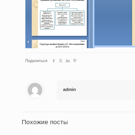
Поделиться
admin
Похожие посты