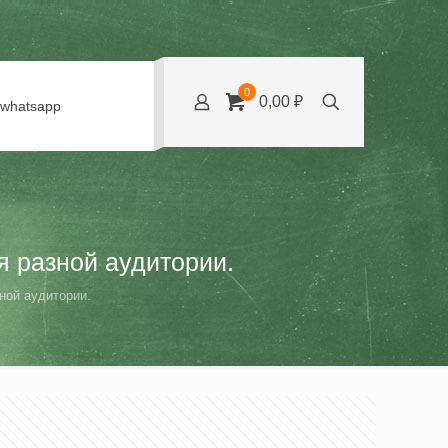
0
0,00 ₽
whatsapp
я разной аудитории.
ной аудитории.