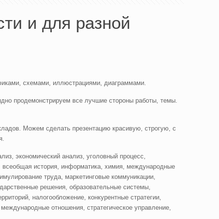
ти и для разной
афиками, схемами, иллюстрациями, диаграммами.
ядно продемонстрируем все лучшие стороны работы, темы.
кладов. Можем сделать презентацию красивую, строгую, с
я.
лиз, экономический анализ, уголовный процесс,
а, всеобщая история, информатика, химия, международные
тимулирование труда, маркетинговые коммуникации,
сударственные решения, образовательные системы,
ерриторий, налогообложение, конкурентные стратегии,
, международные отношения, стратегическое управление,