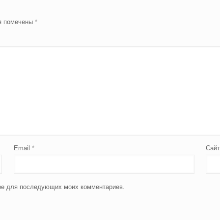
я помечены
*
Email
*
Сай
зере для последующих моих комментариев.