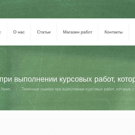
с
О нас
Статьи
Магазин работ
Контакты
ри выполнении курсовых работ, котор
News
Типичные ошибки при выполнении курсовых работ, которых ст