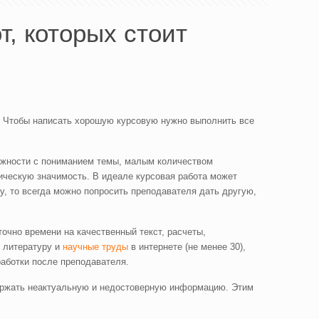
, которых стоит
. Чтобы написать хорошую курсовую нужно выполнить все
ложности с пониманием темы, малым количеством
тическую значимость. В идеале курсовая работа может
у, то всегда можно попросить преподавателя дать другую,
точно времени на качественный текст, расчеты,
ь литературу и
научные труды
в интернете (не менее 30),
работки после преподавателя.
одержать неактуальную и недостоверную информацию. Этим