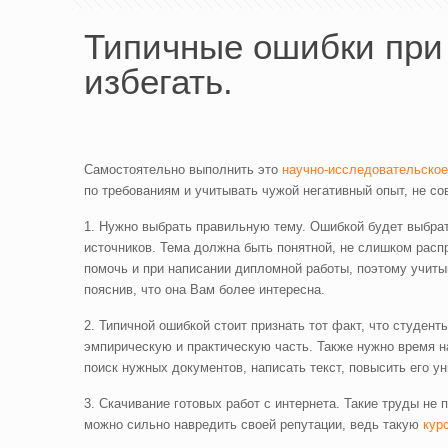
Типичные ошибки при 
избегать.
Самостоятельно выполнить это
научно-исследовательское
по требованиям и учитывать чужой негативный опыт, не со
1. Нужно выбрать правильную тему. Ошибкой будет выбрат
источников. Тема должна быть понятной, не слишком расп
помочь и при написании дипломной работы, поэтому учиты
пояснив, что она Вам более интересна.
2. Типичной ошибкой стоит признать тот факт, что студен
эмпирическую и практическую часть. Также нужно время на
поиск нужных документов, написать текст, повысить его 
3. Скачивание готовых работ с интернета. Такие труды не
можно сильно навредить своей репутации, ведь такую
кур