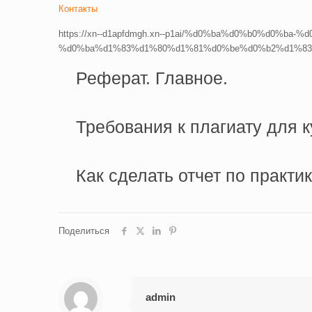
Контакты
https://xn--d1apfdmgh.xn--p1ai/%d0%ba%d0%b0%d
%d0%ba%d1%83%d1%80%d1%81%d0%be%d0%b2%d1%83
Реферат. Главное.
Требования к плагиату для 
Как сделать отчет по практи
Поделиться
admin