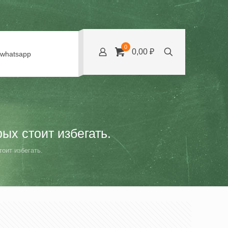
0
0,00 ₽
whatsapp
ых стоит избегать.
оит избегать.