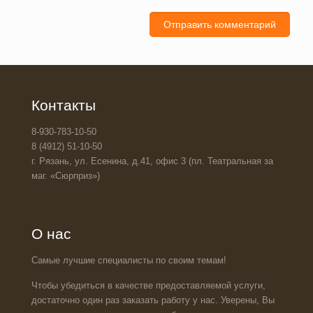
Контакты
8-930-783-10-50
8 (4912) 51-10-50
г. Рязань, ул. Есенина, д.41, офис 3 (пл. Театральная за
маг. «Сюрприз»)
О нас
Самые лучшие специалисты по своим темам!
Чтобы убедиться в качестве предоставляемой услуги,
достаточно один раз заказать работу у нас. Уверены, Вы