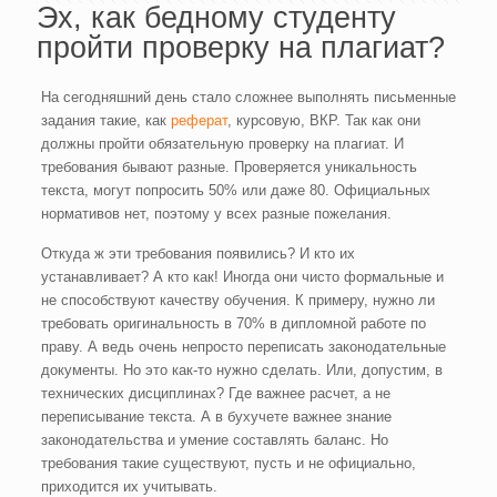
Эх, как бедному студенту
пройти проверку на плагиат?
На сегодняшний день стало сложнее выполнять письменные
задания такие, как
реферат
, курсовую, ВКР. Так как они
должны пройти обязательную проверку на плагиат. И
требования бывают разные. Проверяется уникальность
текста, могут попросить 50% или даже 80. Официальных
нормативов нет, поэтому у всех разные пожелания.
Откуда ж эти требования появились? И кто их
устанавливает? А кто как! Иногда они чисто формальные и
не способствуют качеству обучения. К примеру, нужно ли
требовать оригинальность в 70% в дипломной работе по
праву. А ведь очень непросто переписать законодательные
документы. Но это как-то нужно сделать. Или, допустим, в
технических дисциплинах? Где важнее расчет, а не
переписывание текста. А в бухучете важнее знание
законодательства и умение составлять баланс. Но
требования такие существуют, пусть и не официально,
приходится их учитывать.