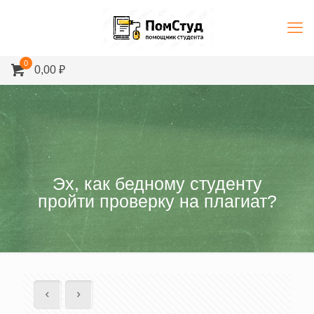
0
0,00 ₽
Эх, как бедному студенту
пройти проверку на плагиат?