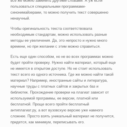
все же можно заменить другими словами. А уж если
пользоваться специальными программами-
синонимайзерами, то можно получить текст совершенно
ненаучный.
Чтобы оригинальность текста соответствовала
необходимым стандартам, можно использовать разные
методы ее увеличения. Да, это непросто и нужно много
времени, но при желании с этим можно справиться.
Есть еще один способом, но не во всех программах можно
будет пройти проверку. Нужно найти материал, который еще
не имеется в открытом доступе. Но не стоит использовать
текст всего из одного источника. Где же можно найти такой
материал? Например, иностранные сайты и литература,
научные труды с платных сайтов и закрытых баз и
библиотек. Прохождение проверки на плагиат зависит от
используемой программы, ее версии, платной или
бесплатной. Проще всего пройти бесплатный
антиплагиат.ру, а вот вузовскую версию уже намного
сложнее. Просто взять уникальный материал не получится,
придется, как минимум, переписывать его.