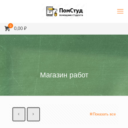
0
0,00 ₽
Магазин работ
Показать все