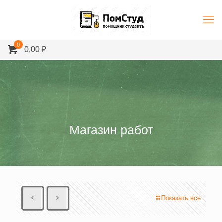
0
0,00 ₽
Магазин работ
Показать все