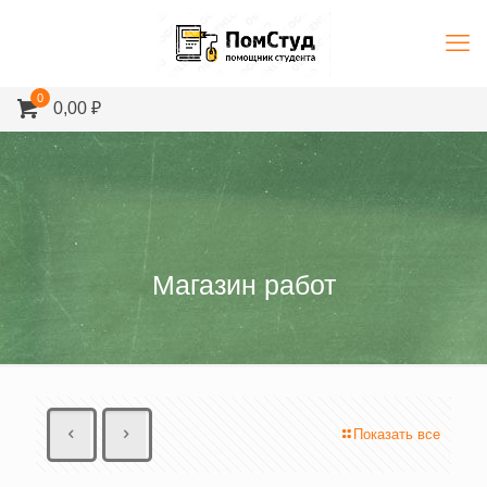
0
0,00 ₽
Магазин работ
Показать все