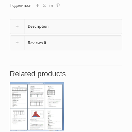
Поделиться
Description
Reviews
0
Related products