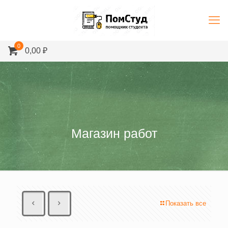
0
0,00 ₽
Магазин работ
Показать все