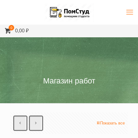
0
0,00 ₽
Магазин работ
Показать все