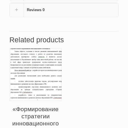
(Код:
9462)
Reviews
0
quantity
Related products
«Формирование
стратегии
инновационного