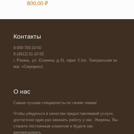
800,00
₽
Контакты
8-930-783-10-50
8 (4912) 51-10-50
г. Рязань, ул. Есенина, д.41, офис 3 (пл. Театральная за
маг. «Сюрприз»)
О нас
Самые лучшие специалисты по своим темам!
Чтобы убедиться в качестве предоставляемой услуги,
достаточно один раз заказать работу у нас. Уверены, Вы
станете постоянным клиентом и будете нас
рекомендовать.