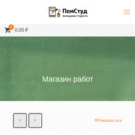
0
0,00 ₽
Магазин работ
Показать все