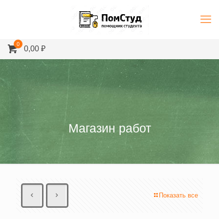
0
0,00 ₽
Магазин работ
Показать все