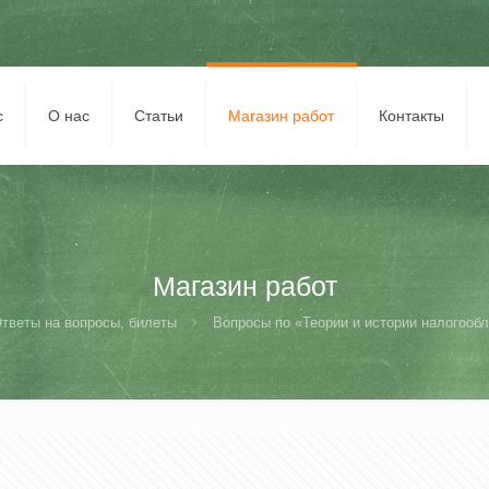
с
О нас
Статьи
Магазин работ
Контакты
Магазин работ
тветы на вопросы, билеты
Вопросы по «Теории и истории налогообл