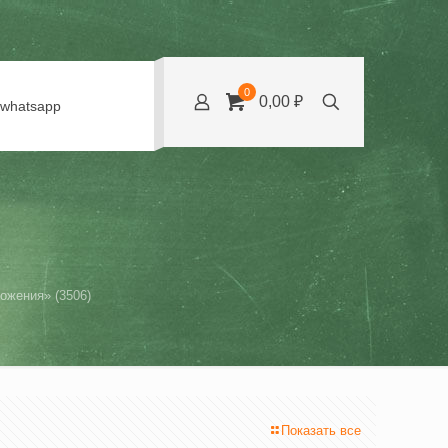
0
0,00 ₽
whatsapp
ожения» (3506)
Показать все