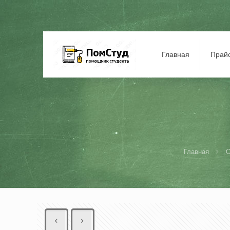
Главная
Прай
Главная
О