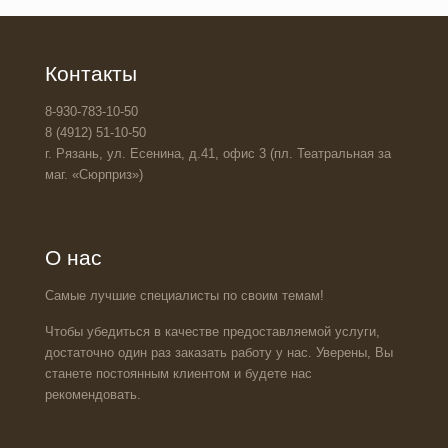
Контакты
8-930-783-10-50
8 (4912) 51-10-50
г. Рязань, ул. Есенина, д.41, офис 3 (пл. Театральная за
маг. «Сюрприз»)
О нас
Самые лучшие специалисты по своим темам!
Чтобы убедиться в качестве предоставляемой услуги,
достаточно один раз заказать работу у нас. Уверены, Вы
станете постоянным клиентом и будете нас
рекомендовать.