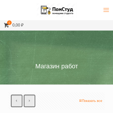
0
0,00 ₽
Магазин работ
Показать все