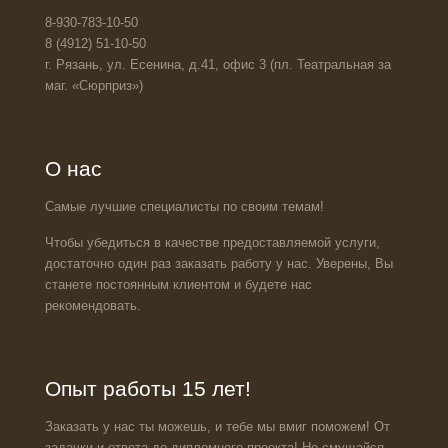
8-930-783-10-50
8 (4912) 51-10-50
г. Рязань, ул. Есенина, д.41, офис 3 (пл. Театральная за
маг. «Сюрприз»)
О нас
Самые лучшие специалисты по своим темам!
Чтобы убедиться в качестве предоставляемой услуги,
достаточно один раз заказать работу у нас. Уверены, Вы
станете постоянным клиентом и будете нас
рекомендовать.
Опыт работы 15 лет!
Заказать у нас ты можешь, и тебе мы вмиг поможем! От
задачки и ответа до дипломного проекта! Не смущайся -