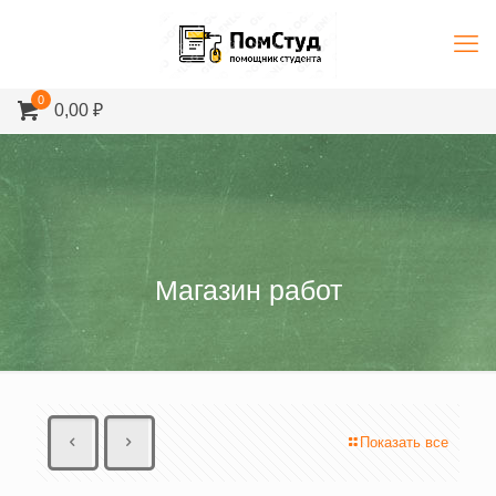
0
0,00 ₽
Магазин работ
Показать все