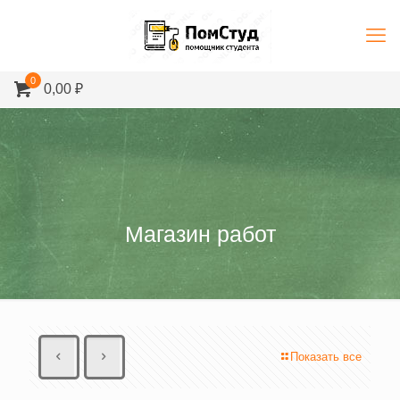
0
0,00 ₽
Магазин работ
Показать все